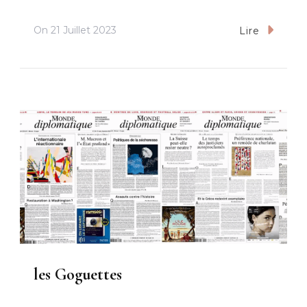
On
21 Juillet 2023
Lire
les Goguettes