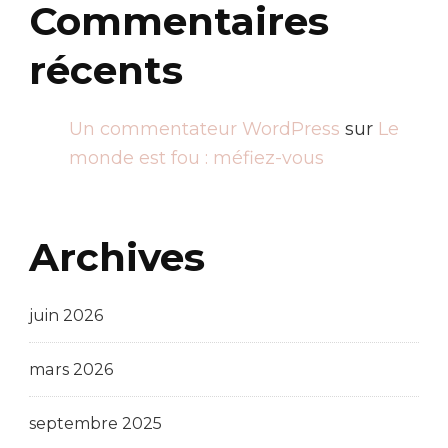
Commentaires
récents
Un commentateur WordPress
sur
Le
monde est fou : méfiez-vous
Archives
juin 2026
mars 2026
septembre 2025