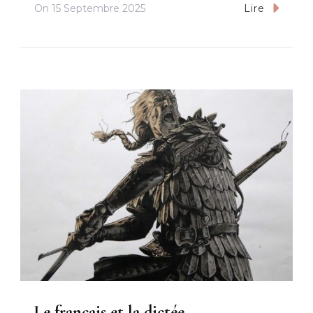
On
15 Septembre 2025
Lire
Le français et la dictée