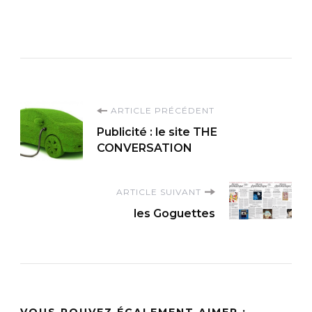
Navigation
ARTICLE PRÉCÉDENT
Publicité : le site THE
d'article
CONVERSATION
ARTICLE SUIVANT
les Goguettes
VOUS POUVEZ ÉGALEMENT AIMER :