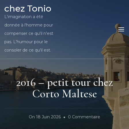
chez Tonio
L'imagination a été
donnée à l'homme pour
compenser ce qu'il n'est
pas. L'humour pour le
consoler de ce qu'il est.
2016 – petit tour chez
Corto Maltese
Sur
On
18 Juin 2026
0 Commentaire
2016